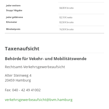
jeder weitere
04,00 € brutto
Stopp/ Abgabe
jeder gefahrene
02,10 € netto
Kilometer
02,50 € brutto
Mindestpreis
16,50 € brutto
Taxenaufsicht
Behörde für Vekehr- und Mobilitätswende
Rechtsamt-Verkehrsgewerbeaufsicht
Alter Steinweg 4
20459 Hamburg
Fax: 040 - 42 49 41002
verkehrsgewerbeaufsicht@bvm.hamburg